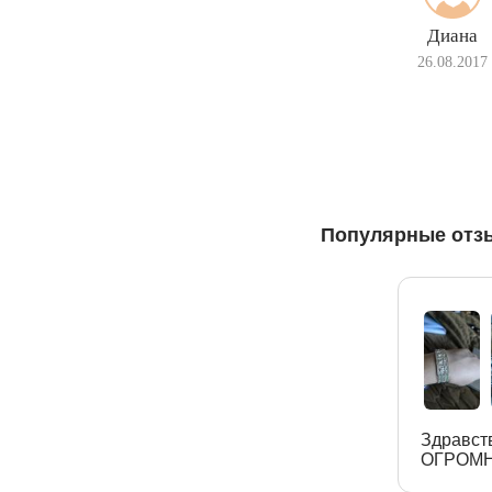
Диана
26.08.2017
Популярные отз
Здравст
ОГРОМН