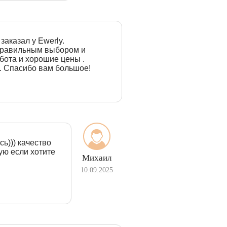
заказал у Ewerly.
 правильным выбором и
бота и хорошие цены .
. Спасибо вам большое!
ь))) качество
ую если хотите
Михаил
10.09.2025