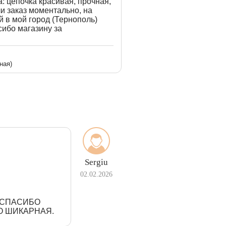
: цепочка красивая, прочная,
и заказ моментально, на
 в мой город (Тернополь)
сибо магазину за
ная)
Sergiu
02.02.2026
З СПАСИБО
О ШИКАРНАЯ.