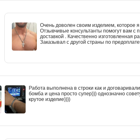
Очень доволен своим изделием, которое я 
Отзывчивые консультанты помогут вам с
доставкой . Качественно изготовленная ра
Заказывал с другой страны по предоплате
Работа выполнена в строки как и договаривалис
бомба и цена просто супер))) однозначно совет
крутое изделие))))