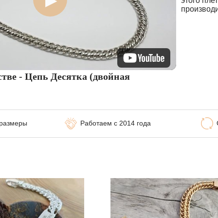
этого пле
производи
стве - Цепь Десятка (двойная
 размеры
Работаем с 2014 года