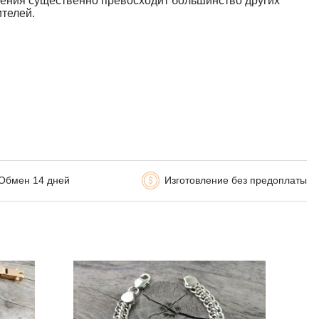
тения существенно превосходит большинство других
телей.
Обмен 14 дней
Изготовление без предоплаты