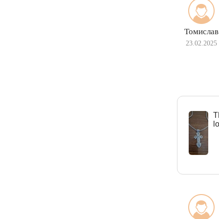
Томислав
23.02.2025
Т
l