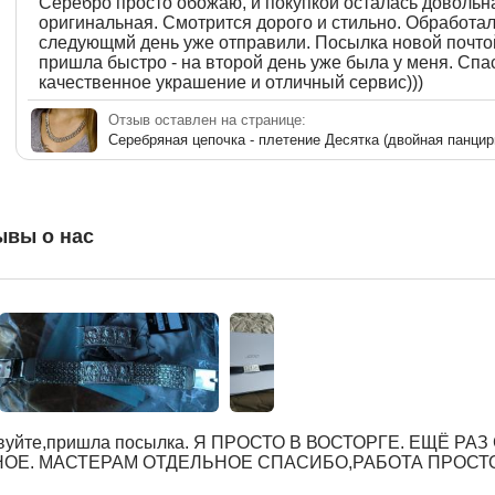
Серебро просто обожаю, и покупкой осталась довольна
оригинальная. Смотрится дорого и стильно. Обработал
следующмй день уже отправили. Посылка новой почтой
пришла быстро - на второй день уже была у меня. Спа
качественное украшение и отличный сервис)))
Отзыв оставлен на странице:
Серебряная цепочка - плетение Десятка (двойная панцир
ывы о нас
вуйте,пришла посылка. Я ПРОСТО В ВОСТОРГЕ. ЕЩЁ РА
ОЕ. МАСТЕРАМ ОТДЕЛЬНОЕ СПАСИБО,РАБОТА ПРОСТ