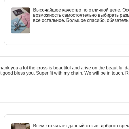
Высочайшее качество по отличной цене. О
возможность самостоятельно выбирать разм
все остальное. Большое спасибо, обязател
hank you a lot the cross is beautiful and arive on the beautiful d
ot good bless you. Super fit with my chain. We will be in touch. R
Всем кто читает данный отзыв, доброго врем