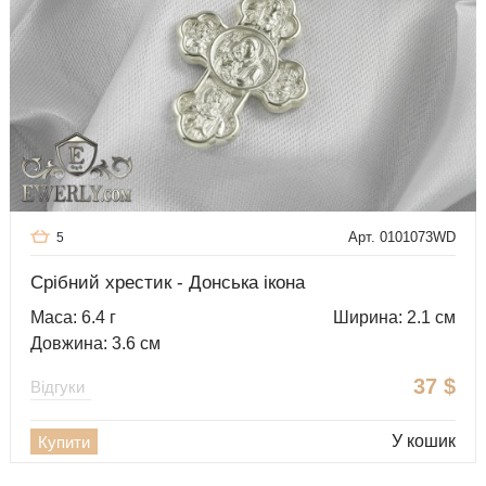
Арт. 0101073WD
5
Срібний хрестик - Донська ікона
Маса: 6.4 г
Ширина: 2.1 см
Довжина: 3.6 см
37
$
Відгуки
У кошик
Купити