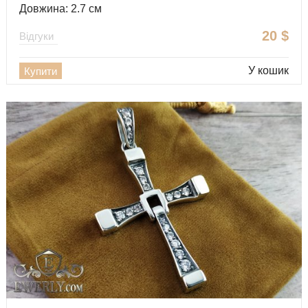
Довжина: 2.7 см
20
$
Відгуки
У кошик
Купити