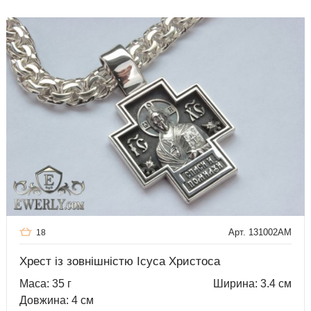
Арт. 131002AM
18
Хрест із зовнішністю Ісуса Христоса
Маса: 35 г
Ширина: 3.4 см
Довжина: 4 см