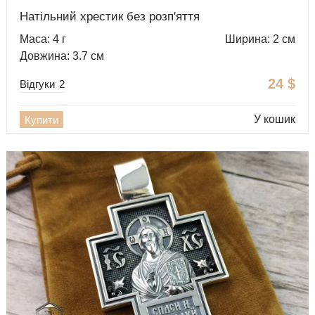
Натільний хрестик без розп'яття
Маса: 4 г
Ширина: 2 см
Довжина: 3.7 см
24
$
Відгуки
2
У кошик
Купити