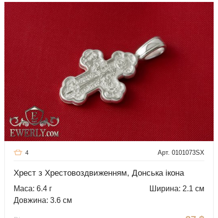
Арт. 0101073SX
4
Хрест з Хрестовоздвиженням, Донська ікона
Маса: 6.4 г
Ширина: 2.1 см
Довжина: 3.6 см