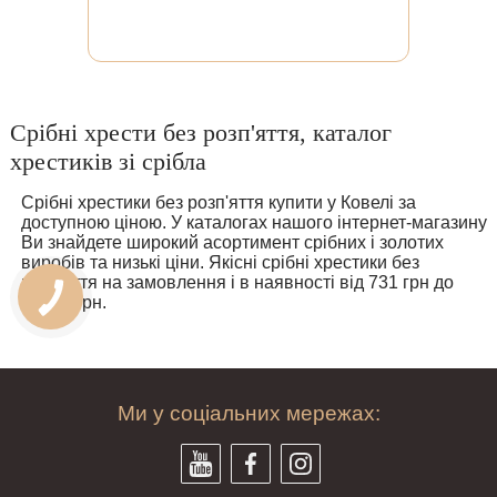
висоті, рекомендую!!!
Срібні хрести без розп'яття, каталог
хрестиків зі срібла
Срібні хрестики без розп'яття купити у Ковелі за
доступною ціною. У каталогах нашого інтернет-магазину
Ви знайдете широкий асортимент срібних і золотих
виробів та низькі ціни. Якісні срібні хрестики без
розп'яття на замовлення і в наявності від 731 грн до
46995 грн.
Ми у соціальних мережах: