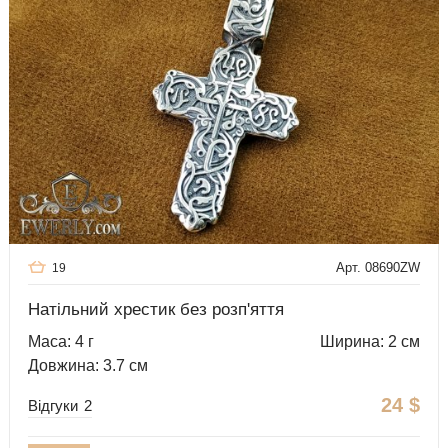
Арт. 08690ZW
19
Натільний хрестик без розп'яття
Маса: 4 г
Ширина: 2 см
Довжина: 3.7 см
24
$
Відгуки
2