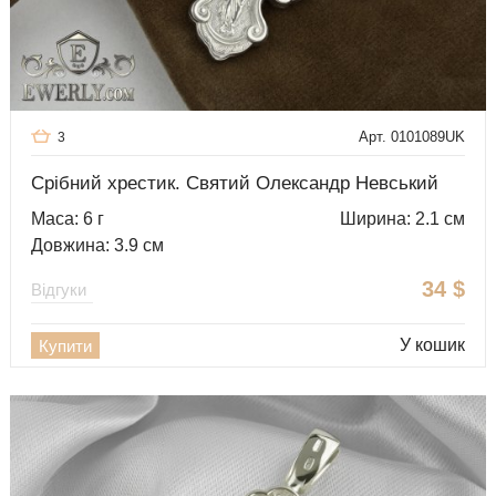
Арт. 0101089UK
3
Срібний хрестик. Святий Олександр Невський
Маса: 6 г
Ширина: 2.1 см
Довжина: 3.9 см
34
$
Відгуки
У кошик
Купити