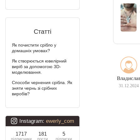
Статті
Як почистити срібло у
домашніх умовах?
Як створюється ювелірний
виріб за допомогою 3D-
моделювання.
Владисла
Способи чернения срібла. Як
31.12.2024
зняти чернь зі срібних
виробів?