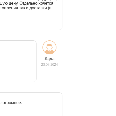
шую цену. Отдельно хочется
товления так и доставки (в
Кіріл
23.08.2024
о огромное.