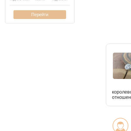
королев
отношен