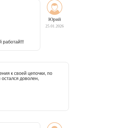
Юрий
25.01.2026
 работай!!!
ения к своей цепочки, по
я остался доволен,