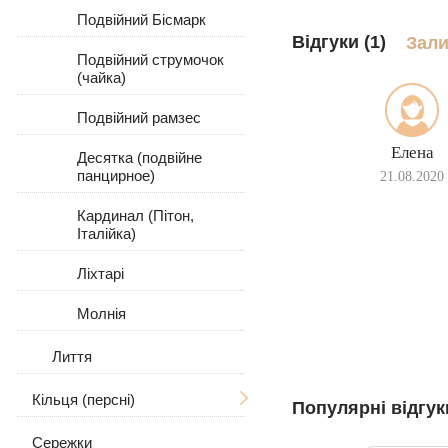
Подвійний Бісмарк
Відгуки (1)
Зали
Подвійний струмочок
(чайка)
Подвійний рамзес
Елена
Десятка (подвійне
панцирное)
21.08.2020
Кардинал (Пітон,
Італійка)
Ліхтарі
Молнія
Лиття
Кільця (персні)
Популярні відгук
Сережки
Чоловічі