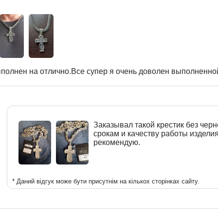
полнен на отлично.Все супер я очень доволен выполненной
Заказывал такой крестик без черн
срокам и качеству работы издели
рекомендую.
* Даний відгук може бути присутнім на кількох сторінках сайту.