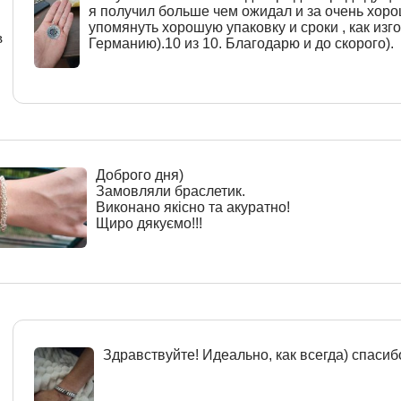
я получил больше чем ожидал и за очень хоро
упомянуть хорошую упаковку и сроки , как изго
в
Германию).10 из 10. Благодарю и до скорого).
Доброго дня)
Замовляли браслетик.
Виконано якісно та акуратно!
Щиро дякуємо!!!
Здравствуйте! Идеально, как всегда) спасиб