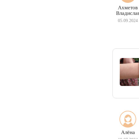
Ахметов
Владисла
05.09.2024
Алёна