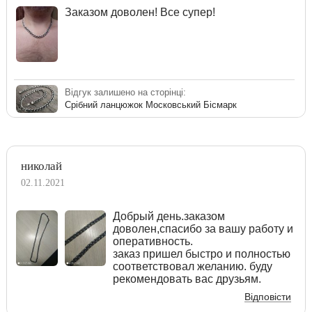
Заказом доволен! Все супер!
Відгук залишено на сторінці:
Срібний ланцюжок Московський Бісмарк
николай
02.11.2021
Добрый день.заказом
доволен,спасибо за вашу работу и
оперативность.
заказ пришел быстро и полностью
соответствовал желанию. буду
рекомендовать вас друзьям.
Відповісти