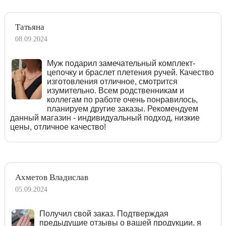
Татьяна
08.09.2024
Муж подарил замечательный комплект-
цепочку и браслет плетения ручей. Качество
изготовления отличное, смотрится
изумительно. Всем родственникам и
коллегам по работе очень понравилось,
планируем другие заказы. Рекомендуем
данный магазин - индивидуальный подход, низкие
цены, отличное качество!
Ахметов Владислав
05.09.2024
Получил свой заказ. Подтверждая
предыдущие отзывы о вашей продукции, я