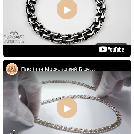
Плетіння Московський Бісмарк