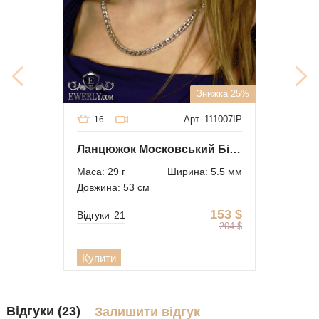
Знижка 25%
Арт. 111007IP
16
Ланцюжок Московський Бісмарк
Маса: 29 г
Ширина: 5.5 мм
Довжина: 53 см
153
$
Відгуки
21
204
$
Купити
Відгуки (23)
Залишити відгук