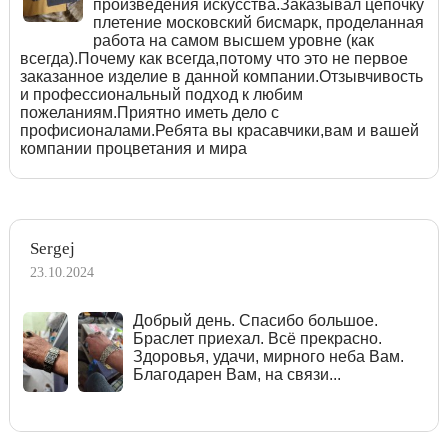
произведения искусства.Заказывал цепочку
плетение московский бисмарк, проделанная
работа на самом высшем уровне (как
всегда).Почему как всегда,потому что это не первое
заказанное изделие в данной компании.Отзывчивость
и профессиональный подход к любим
пожеланиям.Приятно иметь дело с
профисионалами.Ребята вы красавчики,вам и вашей
компании процветания и мира
Sergej
23.10.2024
Добрый день. Спасибо большое.
Браслет приехал. Всё прекрасно.
Здоровья, удачи, мирного неба Вам.
Благодарен Вам, на связи...