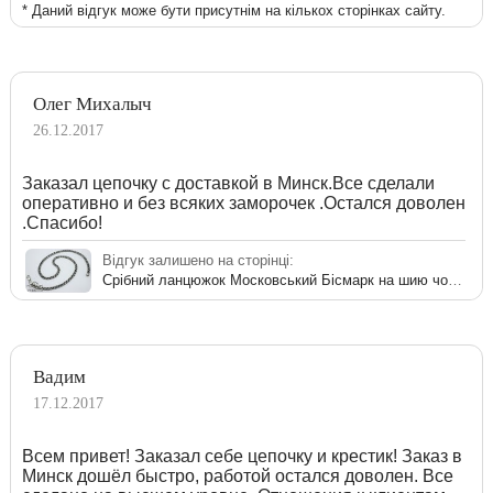
* Даний відгук може бути присутнім на кількох сторінках сайту.
Олег Михалыч
26.12.2017
Заказал цепочку с доставкой в Минск.Все сделали
оперативно и без всяких заморочек .Остался доволен
.Спасибо!
Відгук залишено на сторінці:
Срібний ланцюжок Московський Бісмарк на шию чоловічий
Вадим
17.12.2017
Всем привет! Заказал себе цепочку и крестик! Заказ в
Минск дошёл быстро, работой остался доволен. Все