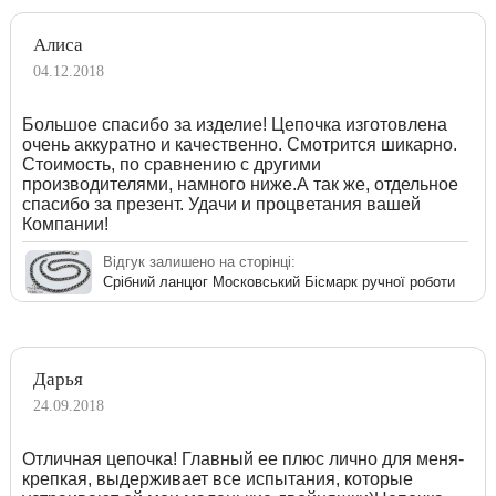
Алиса
04.12.2018
Большое спасибо за изделие! Цепочка изготовлена
очень аккуратно и качественно. Смотрится шикарно.
Стоимость, по сравнению с другими
производителями, намного ниже.А так же, отдельное
спасибо за презент. Удачи и процветания вашей
Компании!
Відгук залишено на сторінці:
Срібний ланцюг Московський Бісмарк ручної роботи
Дарья
24.09.2018
Отличная цепочка! Главный ее плюс лично для меня-
крепкая, выдерживает все испытания, которые