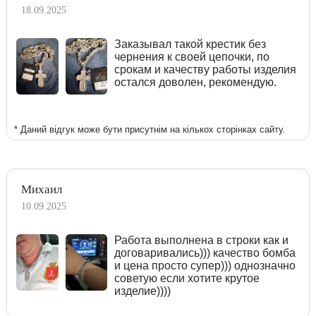
18.09.2025
Заказывал такой крестик без
чернения к своей цепочки, по
срокам и качеству работы изделия
остался доволен, рекомендую.
* Даний відгук може бути присутнім на кількох сторінках сайту.
Михаил
10.09.2025
Работа выполнена в строки как и
договаривались))) качество бомба
и цена просто супер))) однозначно
советую если хотите крутое
изделие))))