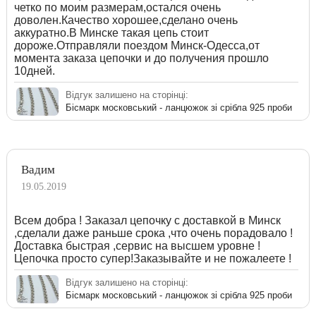
четко по моим размерам,остался очень
доволен.Качество хорошее,сделано очень
аккуратно.В Минске такая цепь стоит
дороже.Отправляли поездом Минск-Одесса,от
момента заказа цепочки и до получения прошло
10дней.
Відгук залишено на сторінці:
Бісмарк московський - ланцюжок зі срібла 925 проби
Вадим
19.05.2019
Всем добра ! Заказал цепочку с доставкой в Минск
,сделали даже раньше срока ,что очень порадовало !
Доставка быстрая ,сервис на высшем уровне !
Цепочка просто супер!Заказывайте и не пожалеете !
Відгук залишено на сторінці:
Бісмарк московський - ланцюжок зі срібла 925 проби