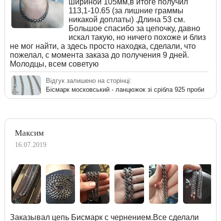
шириной 105мм,в итоге получил
113,1-10.65 (за лишние граммы
никакой доплаты) .Длина 53 см.
Большое спасибо за цепочку, давно
искал такую, но ничего похоже и близ
не мог найти, а здесь просто находка, сделали, что
пожелал, с момента заказа до получения 9 дней.
Молодцы, всем советую
Відгук залишено на сторінці:
Бісмарк московський - ланцюжок зі срібла 925 проби
Максим
16.07.2019
Заказывал цепь Бисмарк с чернением.Все сделали