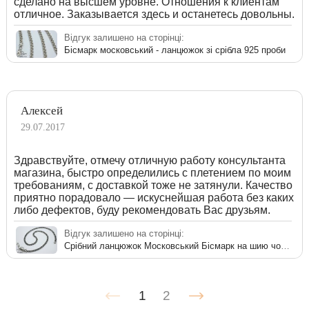
сделано на высшем уровне. Отношения к клиентам
отличное. Заказывается здесь и останетесь довольны.
Відгук залишено на сторінці:
Бісмарк московський - ланцюжок зі срібла 925 проби
Алексей
29.07.2017
Здравствуйте, отмечу отличную работу консультанта
магазина, быстро определились с плетением по моим
требованиям, с доставкой тоже не затянули. Качество
приятно порадовало — искуснейшая работа без каких
либо дефектов, буду рекомендовать Вас друзьям.
Відгук залишено на сторінці:
Срібний ланцюжок Московський Бісмарк на шию чоловічий
1
2