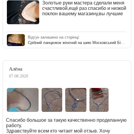
Золотые руки мастера сделали меня
счастливой,ещё раз спасибо и низкой
поклон вашему магазину,вы лучшие
Відгук залишено на сторінці:
Срібний ланцюжок жіночий на шию Московський Бісмарк
Алёна
07.08.2020
Спасибо большое за такую качественно проделанную
работу.
Здравствуйте всем кто читает мой отзыв. Хочу