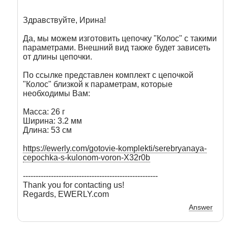
Здравствуйте, Ирина!
Да, мы можем изготовить цепочку "Колос" с такими
параметрами. Внешний вид также будет зависеть
от длины цепочки.
По ссылке представлен комплект с цепочкой
"Колос" близкой к параметрам, которые
необходимы Вам:
Масса: 26 г
Ширина: 3.2 мм
Длина: 53 см
https://ewerly.com/gotovie-komplekti/serebryanaya-
cepochka-s-kulonom-voron-X32r0b
-----------------------------------------------------
Thank you for contacting us!
Regards, EWERLY.com
Answer