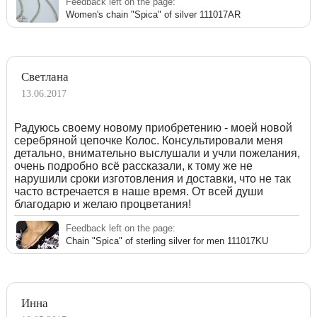
Feedback left on the page:
Women's chain "Spica" of silver 111017AR
Светлана
13.06.2017
Радуюсь своему новому приобретению - моей новой
серебряной цепочке Колос. Консультировали меня
детально, внимательно выслушали и учли пожелания,
очень подробно всё рассказали, к тому же не
нарушили сроки изготовления и доставки, что не так
часто встречается в наше время. От всей души
благодарю и желаю процветания!
Feedback left on the page:
Chain "Spica" of sterling silver for men 111017KU
Инна