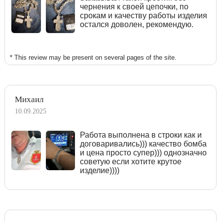
чернения к своей цепочки, по
срокам и качеству работы изделия
остался доволен, рекомендую.
* This review may be present on several pages of the site.
Михаил
10.09.2025
Работа выполнена в строки как и
договаривались))) качество бомба
и цена просто супер))) однозначно
советую если хотите крутое
изделие))))