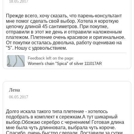
18.05.2017
Прежде всего, хочу сказать, что парень-консультант
мне помог сделать свой выбор. Хотела я короткую
цепочку длиной 45 сантиметров. При покупке,
отправили в этот же день и отправили наложенным
платежом. Плетение очень красивое и оригинальное.
От покупки осталась довольна, работу оцениваю на
"5". Ношу с удовольствием.
Feedback left on the page:
Women's chain "Spica" of silver 111017AR
Лена
06.05.2017
Долго искала такого типа плетение - хотелось
подобрать в комплект к сережкам.А тут шикарный
выбор.Обожаю серебро с чернением! Готовая длина
мне была чуть длинновата, выбрала чуть короче.
Спасибо, очень быстро сделали. Доставили за сутки,