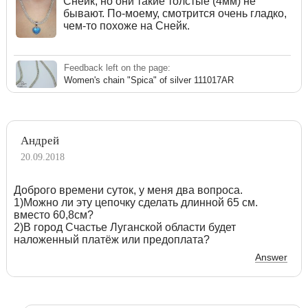
Снейк, но они такие толстые (4мм) не
бывают. По-моему, смотрится очень гладко,
чем-то похоже на Снейк.
Feedback left on the page:
Women's chain "Spica" of silver 111017AR
Андрей
20.09.2018
Доброго времени суток, у меня два вопроса.
1)Можно ли эту цепочку сделать длинной 65 см.
вместо 60,8см?
2)В город Счастье Луганской области будет
наложенный платёж или предоплата?
Answer