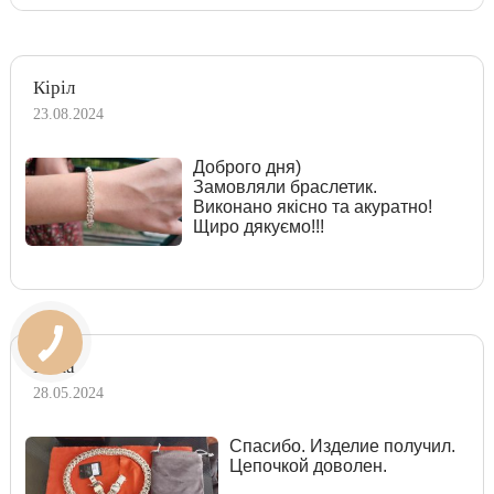
Кіріл
23.08.2024
Доброго дня)
Замовляли браслетик.
Виконано якісно та акуратно!
Щиро дякуємо!!!
Dima
28.05.2024
Спасибо. Изделие получил.
Цепочкой доволен.