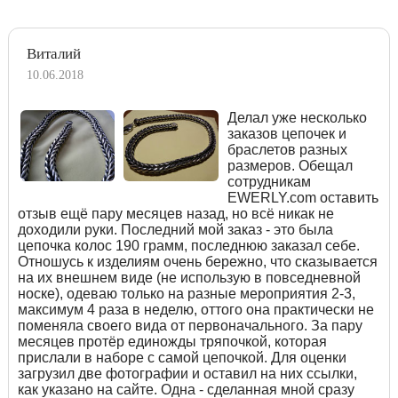
Виталий
10.06.2018
Делал уже несколько
заказов цепочек и
браслетов разных
размеров. Обещал
сотрудникам
EWERLY.com оставить
отзыв ещё пару месяцев назад, но всё никак не
доходили руки. Последний мой заказ - это была
цепочка колос 190 грамм, последнюю заказал себе.
Отношусь к изделиям очень бережно, что сказывается
на их внешнем виде (не использую в повседневной
носке), одеваю только на разные мероприятия 2-3,
максимум 4 раза в неделю, оттого она практически не
поменяла своего вида от первоначального. За пару
месяцев протёр единожды тряпочкой, которая
прислали в наборе с самой цепочкой. Для оценки
загрузил две фотографии и оставил на них ссылки,
как указано на сайте. Одна - сделанная мной сразу