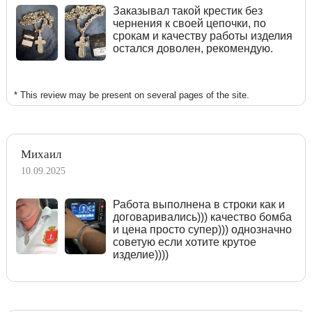
Заказывал такой крестик без
чернения к своей цепочки, по
срокам и качеству работы изделия
остался доволен, рекомендую.
* This review may be present on several pages of the site.
Михаил
10.09.2025
Работа выполнена в строки как и
договаривались))) качество бомба
и цена просто супер))) однозначно
советую если хотите крутое
изделие))))