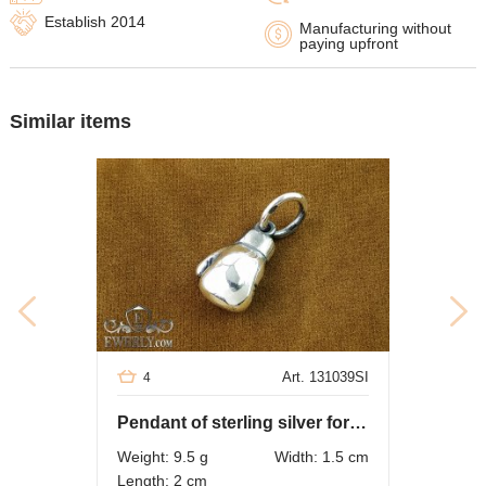
Establish 2014
Manufacturing without
paying upfront
Similar items
Art. 131039SI
4
Pendant of sterling silver for men
Weight: 9.5 g
Width: 1.5 cm
Length: 2 cm