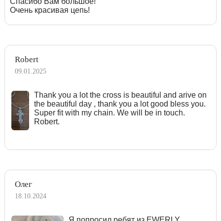
Спасибо Вам большое!
Очень красивая цепь!
Robert
09.01.2025
Тhank you a lot the cross is beautiful and arive on
the beautiful day , thank you a lot good bless you.
Super fit with my chain. We will be in touch.
Robert.
Олег
18.10.2024
Я попросил ребят из EWERLY