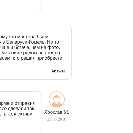
тому что мастера были
у в Беларуси-Гомель. Но то
чше и богаче, чем на фото.
 магазине рядом не стояло.
всем, кто решил приобрести
Answer
ирме и отправил
всё сделали так
Ярослав М.
сть коллективу
23.05.2018