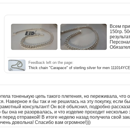
Всем при
150гр. 5
результат
Персонал
Обязатель
Feedback left on the page:
Thick chain "Carapace" of sterling silver for men 111014YC
тела тоненькую цепь такого плетения, но переживала, что 
я. Наверное я бы так и не решилась на эту покупку, если б
рамотный консультант! Он всё объяснил, подробно рассказ
о бы она не разорвалась, и что изделие проходит несколько
 перед отправкой! В итоге неделю назад получила свой зака
очень довольна! Спасибо вам огромное!)))