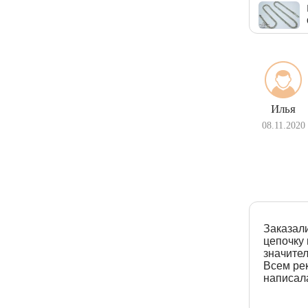
Илья
08.11.2020
Заказали
цепочку
значите
Всем ре
написала