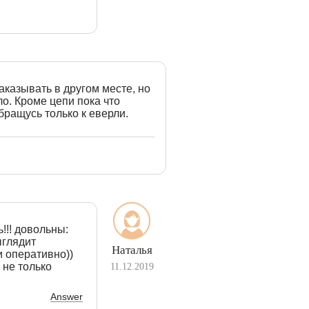
аказывать в другом месте, но
о. Кроме цепи пока что
бращусь только к еверли.
!!! довольны:
ыглядит
Наталья
и оперативно))
 не только
11.12.2019
Answer