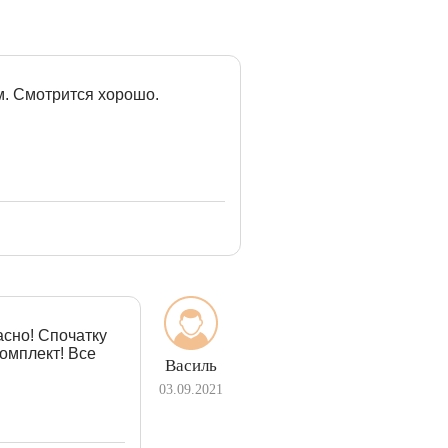
м. Смотрится хорошо.
асно! Спочатку
комплект! Все
Василь
03.09.2021