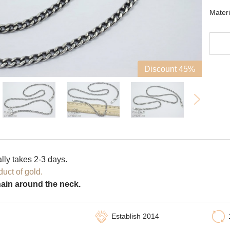
Materi
Discount 45%
lly takes 2-3 days.
uct of gold.
chain around the neck.
Establish 2014