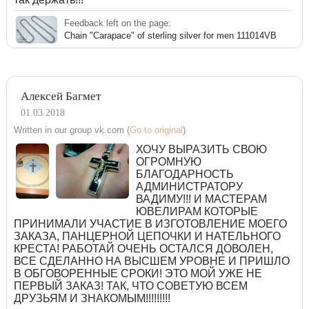
Feedback left on the page:
Chain "Carapace" of sterling silver for men 111014VB
Алексей Багмет
01.03.2018
Written in our group vk.com (
Go to original
)
ХОЧУ ВЫРАЗИТЬ СВОЮ
ОГРОМНУЮ
БЛАГОДАРНОСТЬ
АДМИНИСТРАТОРУ
ВАДИМУ!!! И МАСТЕРАМ
ЮВЕЛИРАМ КОТОРЫЕ
ПРИНИМАЛИ УЧАСТИЕ В ИЗГОТОВЛЕНИЕ МОЕГО
ЗАКАЗА, ПАНЦЕРНОЙ ЦЕПОЧКИ И НАТЕЛЬНОГО
КРЕСТА! РАБОТАЙ ОЧЕНЬ ОСТАЛСЯ ДОВОЛЕН,
ВСЕ СДЕЛАННО НА ВЫСШЕМ УРОВНЕ И ПРИШЛО
В ОБГОВОРЕННЫЕ СРОКИ! ЭТО МОЙ УЖЕ НЕ
ПЕРВЫЙ ЗАКАЗ! ТАК, ЧТО СОВЕТУЮ ВСЕМ
ДРУЗЬЯМ И ЗНАКОМЫМ!!!!!!!!!