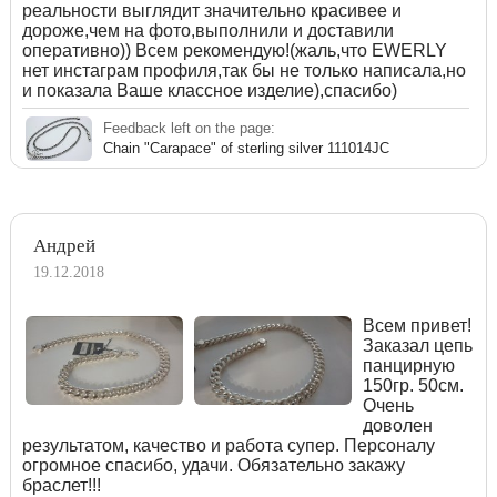
реальности выглядит значительно красивее и
дороже,чем на фото,выполнили и доставили
оперативно)) Всем рекомендую!(жаль,что EWERLY
нет инстаграм профиля,так бы не только написала,но
и показала Ваше классное изделие),спасибо)
Feedback left on the page:
Chain "Carapace" of sterling silver 111014JC
Андрей
19.12.2018
Всем привет!
Заказал цепь
панцирную
150гр. 50см.
Очень
доволен
результатом, качество и работа супер. Персоналу
огромное спасибо, удачи. Обязательно закажу
браслет!!!