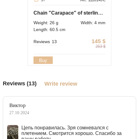
37
Chain "Carapace" of sterling silver
Weight: 26 g
Width: 4 mm
Length: 60.5 cm
145
$
Reviews
13
263
$
Buy
Reviews (13)
Write review
Виктор
27.10.2024
Цепь понравилась. Зря сомневался с
плетением. Смотрится хорошо. Спасибо за
вашу работу.