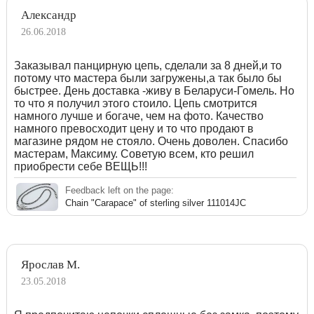
Александр
26.06.2018
Заказывал панцирную цепь, сделали за 8 дней,и то
потому что мастера были загружены,а так было бы
быстрее. День доставка -живу в Беларуси-Гомель. Но
то что я получил этого стоило. Цепь смотрится
намного лучше и богаче, чем на фото. Качество
намного превосходит цену и то что продают в
магазине рядом не стояло. Очень доволен. Спасибо
мастерам, Максиму. Советую всем, кто решил
приобрести себе ВЕЩЬ!!!
Feedback left on the page:
Chain "Carapace" of sterling silver 111014JC
Ярослав М.
23.05.2018