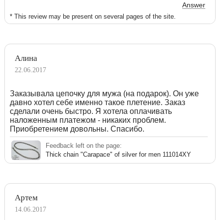
Answer
* This review may be present on several pages of the site.
Алина
22.06.2017
Заказывала цепочку для мужа (на подарок). Он уже
давно хотел себе именно такое плетение. Заказ
сделали очень быстро. Я хотела оплачивать
наложенным платежом - никаких проблем.
Приобретением довольны. Спасибо.
Feedback left on the page:
Thick chain "Carapace" of silver for men 111014XY
Артем
14.06.2017