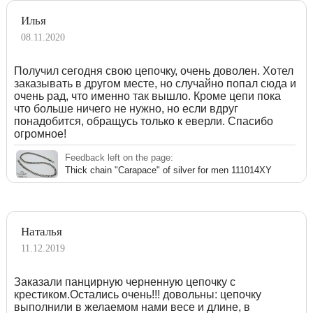
Илья
08.11.2020
Получил сегодня свою цепочку, очень доволен. Хотел
заказывать в другом месте, но случайно попал сюда и
очень рад, что именно так вышло. Кроме цепи пока
что больше ничего не нужно, но если вдруг
понадобится, обращусь только к еверли. Спасибо
огромное!
Feedback left on the page:
Thick chain "Carapace" of silver for men 111014XY
Наталья
11.12.2019
Заказали панцирную черненную цепочку с
крестиком.Остались очень!!! довольны: цепочку
выполнили в желаемом нами весе и длине, в