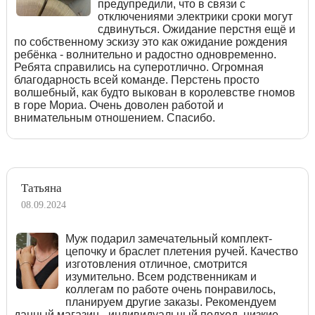
предупредили, что в связи с
отключениями электрики сроки могут
сдвинуться. Ожидание перстня ещё и
по собственному эскизу это как ожидание рождения
ребёнка - волнительно и радостно одновременно.
Ребята справились на суперотлично. Огромная
благодарность всей команде. Перстень просто
волшебный, как будто выкован в королевстве гномов
в горе Мориа. Очень доволен работой и
внимательным отношением. Спасибо.
Татьяна
08.09.2024
Муж подарил замечательный комплект-
цепочку и браслет плетения ручей. Качество
изготовления отличное, смотрится
изумительно. Всем родственникам и
коллегам по работе очень понравилось,
планируем другие заказы. Рекомендуем
данный магазин - индивидуальный подход, низкие