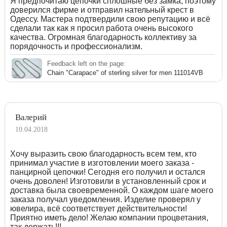
Я предпочитаю цепочки сплошные без замка, поэтому
доверился фирме и отправил нательный крест в
Одессу. Мастера подтвердили свою репутацию и всё
сделали так как я просил работа очень высокого
качества. Огромная благодарность коллективу за
порядочность и профессионализм.
Feedback left on the page:
Chain "Carapace" of sterling silver for men 111014VB
Валерий
10.04.2018
Хочу выразить свою благодарность всем тем, кто
принимал участие в изготовлении моего заказа -
панцирной цепочки! Сегодня его получил и остался
очень доволен! Изготовили в установленный срок и
доставка была своевременной. О каждом шаге моего
заказа получал уведомления. Изделие проверял у
ювелира, всё соответствует действительности!
Приятно иметь дело! Желаю компании процветания,
так держать!!!