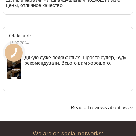
цены, отличное качество!
Oleksandr
13.07.2024
Дякую дуже подобається. Просто супер, буду
рекомендувати. Всього вам хорошого.
Read all reviews about us >>
We are on social networks: