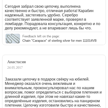
Сегодня забрал свою цепочку, выполнена
качественно и быстро, отличная работа! Карабин
надежный, застегивать удобно. Серебро
соответствует заявленной марке, проверял в
ломбарде. Порадовала консультация, конкретно и по
делу рекомендуют, а не впаривают лишь бы что.
Feedback left on the page:
Chain "Carapace" of sterling silver for men 111014VB
Анастасия
24.05.2017
Заказали цепочку в подарок свёкру на юбилей.
Менеджер оказался очень вежливым и
внимательным, проконсультировал нас по нашим
вопросам, помог определиться с выбором плетения и
длинной изделия, при этом не навязал какие-то
определённые изделия, остановились на панцирном
плетении. Цепочку изготовили быстро и качественно,